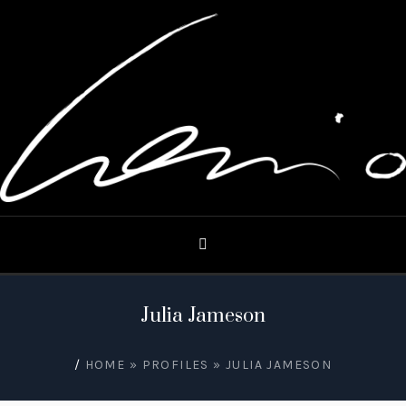
Julia Jameson
/
HOME
»
PROFILES
»
JULIA JAMESON