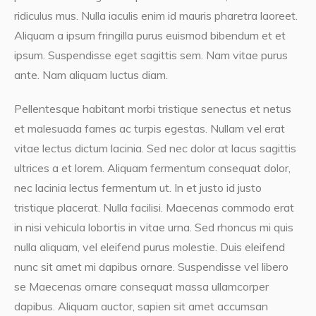
ridiculus mus. Nulla iaculis enim id mauris pharetra laoreet.
Aliquam a ipsum fringilla purus euismod bibendum et et
ipsum. Suspendisse eget sagittis sem. Nam vitae purus
ante. Nam aliquam luctus diam.
Pellentesque habitant morbi tristique senectus et netus
et malesuada fames ac turpis egestas. Nullam vel erat
vitae lectus dictum lacinia. Sed nec dolor at lacus sagittis
ultrices a et lorem. Aliquam fermentum consequat dolor,
nec lacinia lectus fermentum ut. In et justo id justo
tristique placerat. Nulla facilisi. Maecenas commodo erat
in nisi vehicula lobortis in vitae urna. Sed rhoncus mi quis
nulla aliquam, vel eleifend purus molestie. Duis eleifend
nunc sit amet mi dapibus ornare. Suspendisse vel libero
se Maecenas ornare consequat massa ullamcorper
dapibus. Aliquam auctor, sapien sit amet accumsan